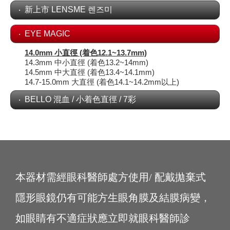
新上市 LENSME 렌즈미
EYE MAGIC
14.0mm 小直徑 (着色12.1~13.7mm)
14.3mm 中小直徑 (着色13.2~14mm)
14.5mm 中大直徑 (着色13.4~14.1mm)
14.7-15.0mm 大直徑 (着色14.1~14.2mm以上)
BELLO 混血 / 小着色直徑 / 7彩
本器材需經眼科醫師處方使用/ 配戴拋棄式
隱形眼鏡仍有可能方生眼角膜及結膜病變，
如眼睛有不適症狀應立即就眼科醫師診