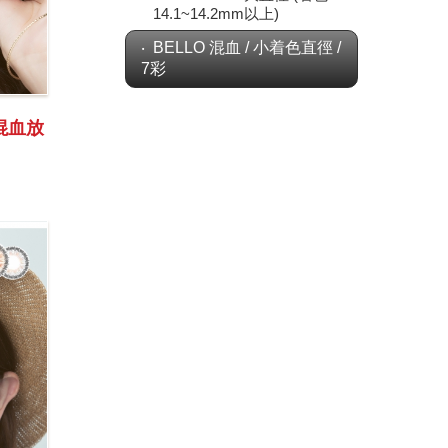
14.1~14.2mm以上)
BELLO 混血 / 小着色直徑 /
7彩
1混血放