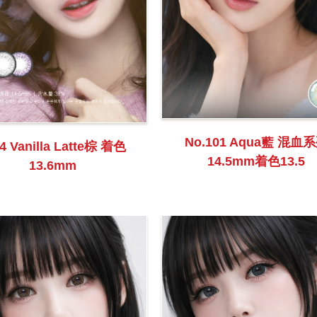
No.101 Aqua藍 混血
4 Vanilla Latte棕 着色
14.5mm着色13.5
13.6mm