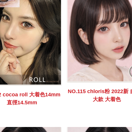
NO.115 chloris粉 2022
2 cocoa roll 大着色14mm
大款 大着色
直徑14.5mm