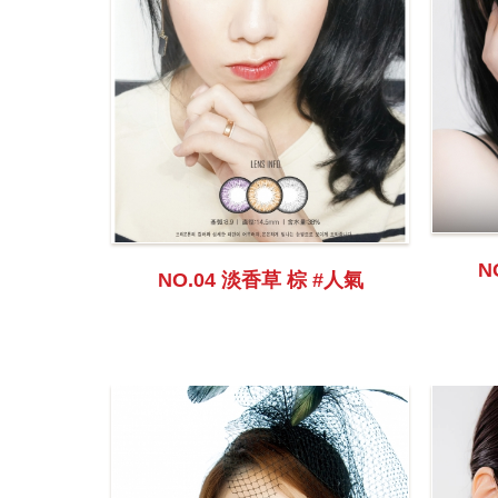
N
NO.04 淡香草 棕 #人氣