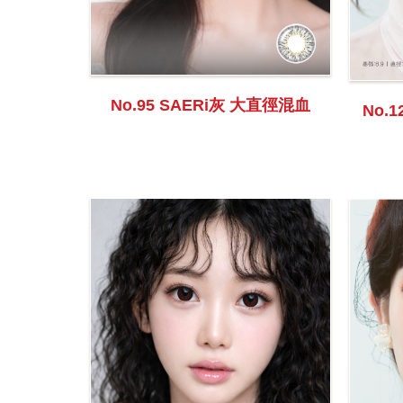
No.95 SAERi灰 大直徑混血
No.