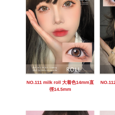
NO.111 milk roll 大着色14mm直
NO.11
徑14.5mm