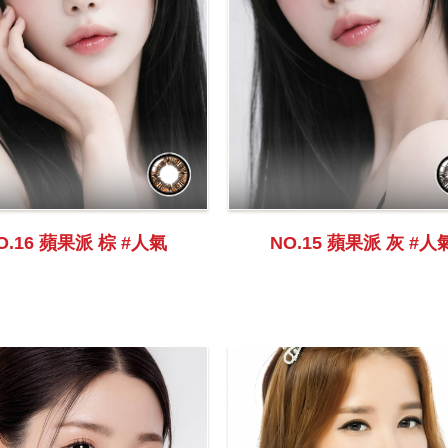
O.16 蘋果派 棕 #人氣
NO.15 蘋果派 灰 #人