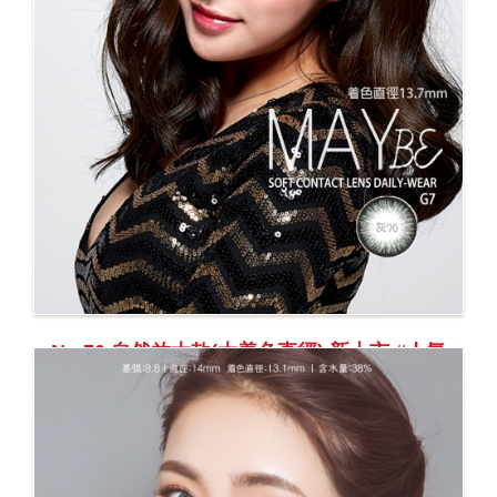
No.70 自然放大款(大着色直徑) 新上市 #人氣