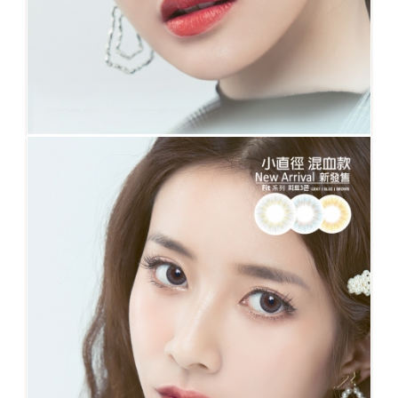
No.87 FIT藍 配戴後就像您的原生虹膜色