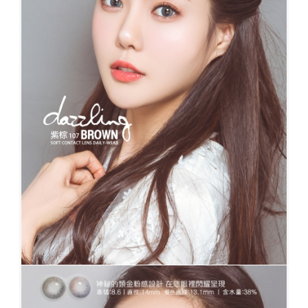
No.107 dazziling紫棕 金粉系列