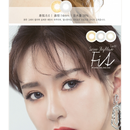
NO.57 聖經之眼 灰 #超人氣#熱賣