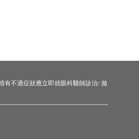
睛有不適症狀應立即就眼科醫師診治/ 拋