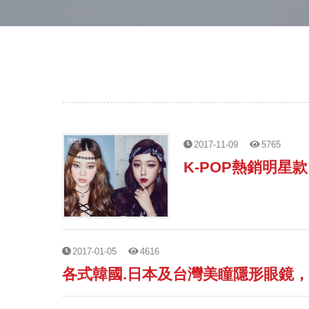
2017-11-09
5765
K-POP熱銷明星款
2017-01-05
4616
各式韓國.日本及台灣美瞳隱形眼鏡