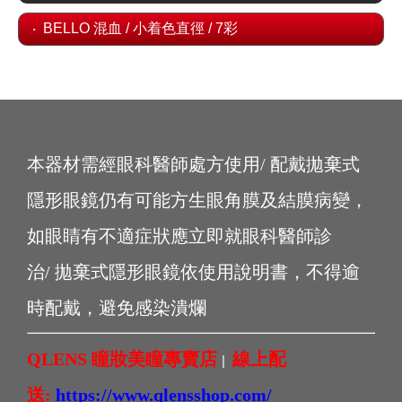
BELLO 混血 / 小着色直徑 / 7彩
本器材需經眼科醫師處方使用/ 配戴拋棄式
隱形眼鏡仍有可能方生眼角膜及結膜病變，
如眼睛有不適症狀應立即就眼科醫師診
治/ 拋棄式隱形眼鏡依使用說明書，不得逾
時配戴，避免感染潰爛
QLENS 瞳妝美瞳專賣店
線上配
|
送:
https://www.qlensshop.com/