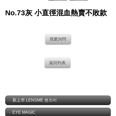
No.73灰 小直徑混血熱賣不敗款
我要詢問
返回列表
新上市 LENSME 렌즈미
EYE MAGIC