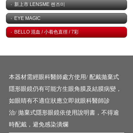
新上市 LENSME 렌즈미
EYE MAGIC
BELLO 混血 / 小着色直徑 / 7彩
本器材需經眼科醫師處方使用/ 配戴拋棄式
隱形眼鏡仍有可能方生眼角膜及結膜病變，
如眼睛有不適症狀應立即就眼科醫師診
治/ 拋棄式隱形眼鏡依使用說明書，不得逾
時配戴，避免感染潰爛