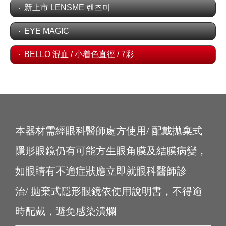
新上市 LENSME 렌즈미
EYE MAGIC
BELLO 混血 / 小着色直徑 / 7彩
本器材需經眼科醫師處方使用/ 配戴拋棄式
隱形眼鏡仍有可能方生眼角膜及結膜病變，
如眼睛有不適症狀應立即就眼科醫師診
治/ 拋棄式隱形眼鏡依使用說明書，不得逾
時配戴，避免感染潰爛