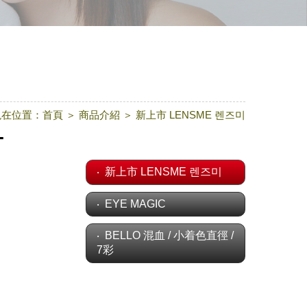
現在位置：
首頁
＞
商品介紹
＞
新上市 LENSME 렌즈미
T
新上市 LENSME 렌즈미
EYE MAGIC
BELLO 混血 / 小着色直徑 /
7彩