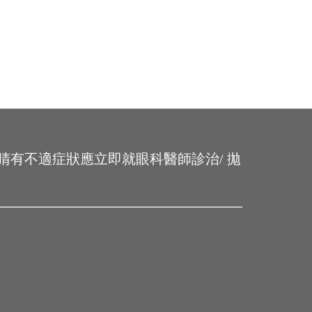
睛有不適症狀應立即就眼科醫師診治/ 拋