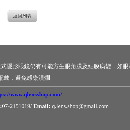
返回列表
棄式隱形眼鏡仍有可能方生眼角膜及結膜病變，如眼
配戴，避免感染潰爛
tps://www.qlensshop.com/
:
07-2151019/
Email:
q.lens.shop@gmail.com