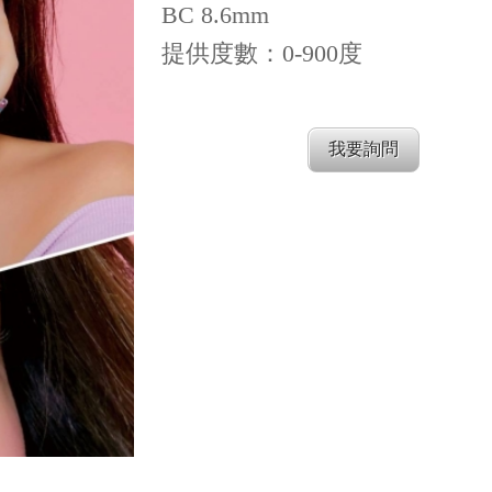
BC 8.6mm
提供度數：0-900度
我要詢問