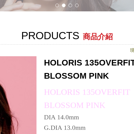
PRODUCTS
商品介紹
HOLORIS 135OVERFI
BLOSSOM PINK
HOLORIS 135OVERFIT
BLOSSOM PINK
DIA 14.0mm
G.DIA 13.0mm