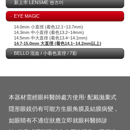
新上市 LENSME 렌즈미
EYE MAGIC
14.0mm 小直徑 (着色12.1~13.7mm)
14.3mm 中小直徑 (着色13.2~14mm)
14.5mm 中大直徑 (着色13.4~14.1mm)
14.7-15.0mm 大直徑 (着色14.1~14.2mm以上)
BELLO 混血 / 小着色直徑 / 7彩
本器材需經眼科醫師處方使用/ 配戴拋棄式
隱形眼鏡仍有可能方生眼角膜及結膜病變，
如眼睛有不適症狀應立即就眼科醫師診