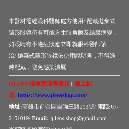
本器材需經眼科醫師處方使用/ 配戴拋棄式
隱形眼鏡仍有可能方生眼角膜及結膜病變，
如眼睛有不適症狀應立即就眼科醫師診
治/ 拋棄式隱形眼鏡依使用說明書，不得逾
時配戴，避免感染潰爛
QLENS 瞳妝美瞳專賣店
線上配
|
送:
https://www.qlensshop.com/
地址:
高雄市前金區自強三路213號/
電話:
07-
2151019/
Email:
q.lens.shop@gmail.com