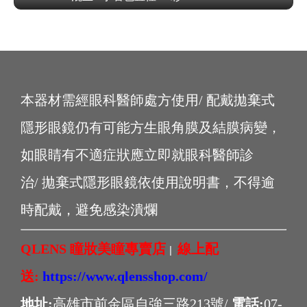
本器材需經眼科醫師處方使用/ 配戴拋棄式
隱形眼鏡仍有可能方生眼角膜及結膜病變，
如眼睛有不適症狀應立即就眼科醫師診
治/ 拋棄式隱形眼鏡依使用說明書，不得逾
時配戴，避免感染潰爛
QLENS 瞳妝美瞳專賣店
線上配
|
送:
https://www.qlensshop.com/
地址:
高雄市前金區自強三路213號/
電話:
07-