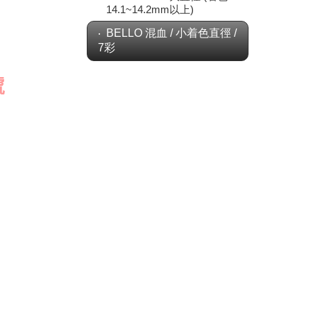
14.1~14.2mm以上)
BELLO 混血 / 小着色直徑 /
7彩
號