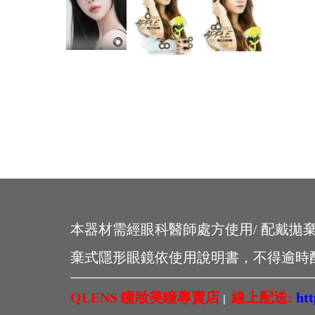
本器材需經眼科醫師處方使用/ 配戴拋
棄式隱形眼鏡依使用說明書，不得逾時
QLENS 瞳妝美瞳專賣店
線上配送:
ht
|