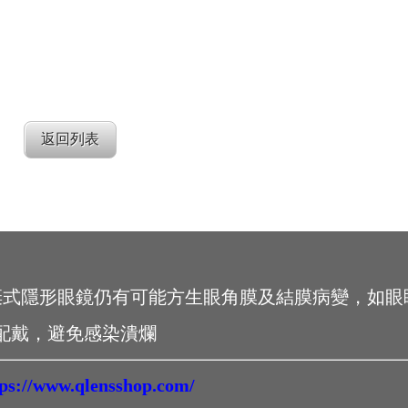
返回列表
棄式隱形眼鏡仍有可能方生眼角膜及結膜病變，如眼
配戴，避免感染潰爛
tps://www.qlensshop.com/