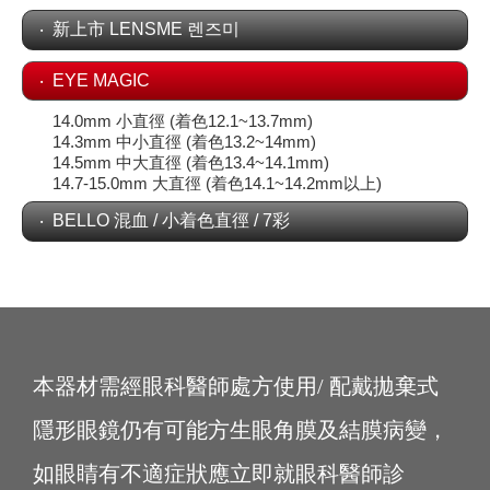
新上市 LENSME 렌즈미
EYE MAGIC
14.0mm 小直徑 (着色12.1~13.7mm)
14.3mm 中小直徑 (着色13.2~14mm)
14.5mm 中大直徑 (着色13.4~14.1mm)
14.7-15.0mm 大直徑 (着色14.1~14.2mm以上)
BELLO 混血 / 小着色直徑 / 7彩
本器材需經眼科醫師處方使用/ 配戴拋棄式
隱形眼鏡仍有可能方生眼角膜及結膜病變，
如眼睛有不適症狀應立即就眼科醫師診