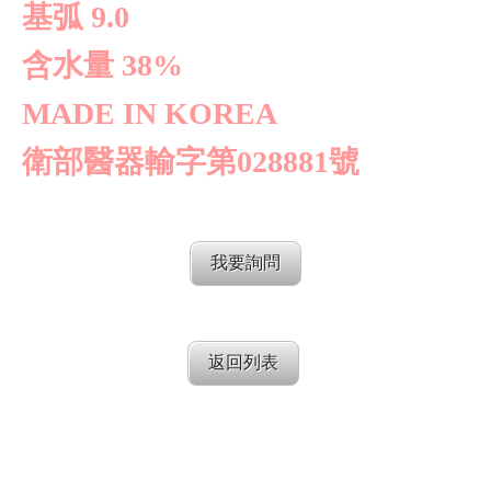
基弧 9.0
含水量 38%
MADE IN KOREA
衛部醫器輸字第028881號
我要詢問
返回列表