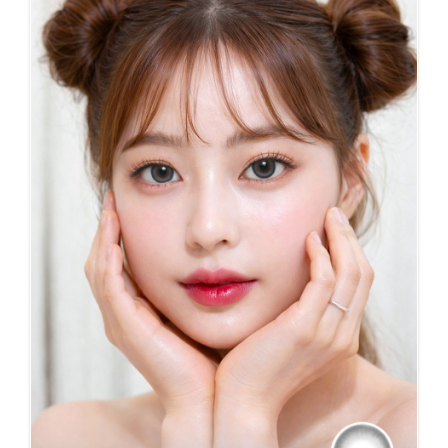
NO.133 NORA 棕灰 混血款 新上市