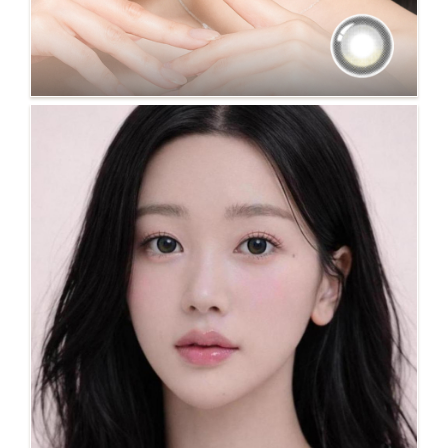
NO.122 RITA 灰 自然款