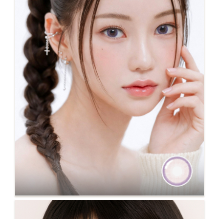
NO.128 WiMi 粉紫 新上市