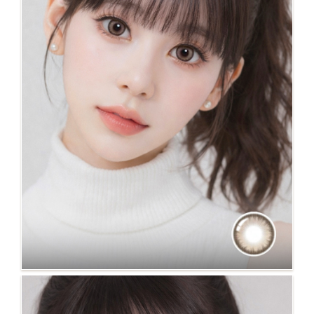
中大直徑最大着色 No.119棕 bestseller