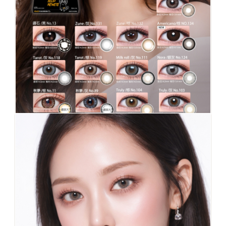
1-DAY