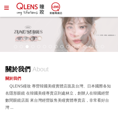
關於我們
About
關於我們
QLENS瞳妝 專營韓國美瞳實體店面及台灣、日本國際各知
名隱形眼鏡 在韓國美瞳專賣店到處林立，創辦人在韓國經營
數間眼鏡店面 來台灣經營販售美瞳實體專賣店，非常看好台
灣 ...