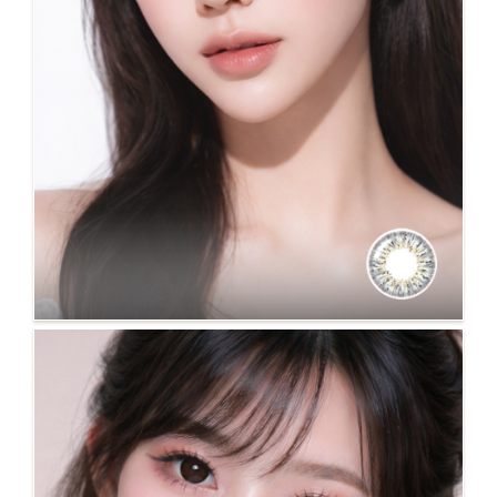
No.95 SAERi灰 大直徑混血