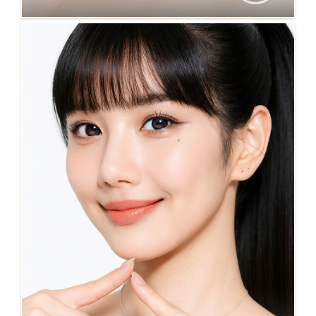
NO.123 RITA 棕 自然款