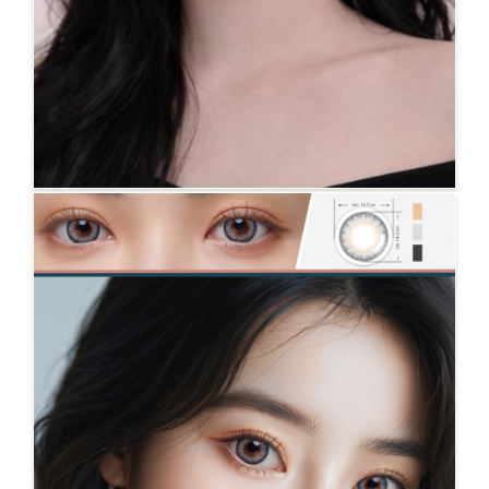
NO.126 Avery 黑棕 金粉系列