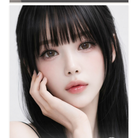
中大直徑最大着色 No.118灰 bestseller