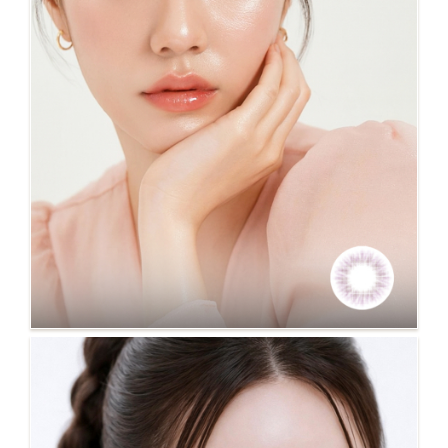
NO.121 FIT 粉紫 超小著色12.1mm