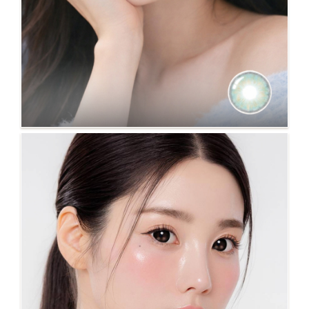
No.101 Aqua藍 混血系列14.5mm着色13.5