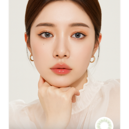
NO.127 Avery 紫棕 金粉系列