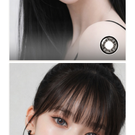
NO.15 蘋果派 灰 #人氣