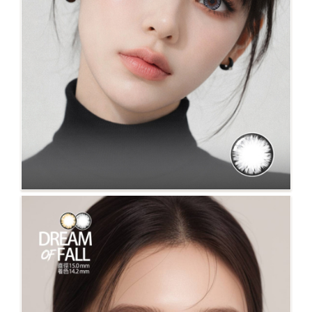
No.89灰 最大直徑最大着色only4大眼睛女孩❤️
#2016-2025人氣放大款 #BestSeller