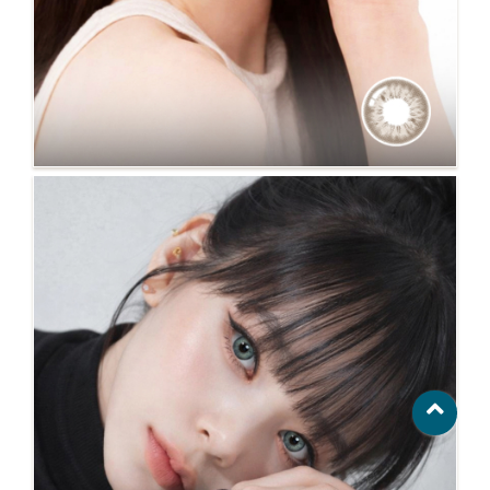
No.117Nino棕 最大直徑15mm最大著色14.2mm