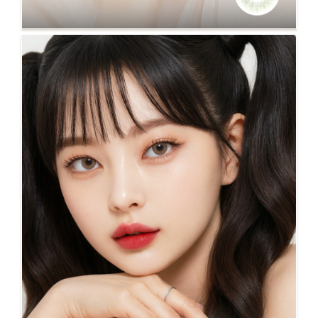
NO.120 FIT 綠 超小著色12.1mm