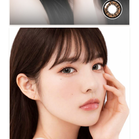
NO.16 蘋果派 棕 #人氣